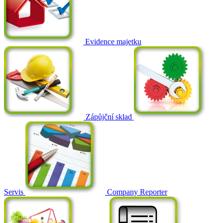
Evidence majetku
Zápůjční sklad
Servis
Company Reporter