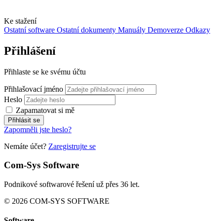
Ke stažení
Ostatní software
Ostatní dokumenty
Manuály
Demoverze
Odkazy
Přihlášení
Přihlaste se ke svému účtu
Přihlašovací jméno
Heslo
Zapamatovat si mě
Přihlásit se
Zapomněli jste heslo?
Nemáte účet?
Zaregistrujte se
Com-Sys Software
Podnikové softwarové řešení už přes 36 let.
© 2026 COM-SYS SOFTWARE
Software