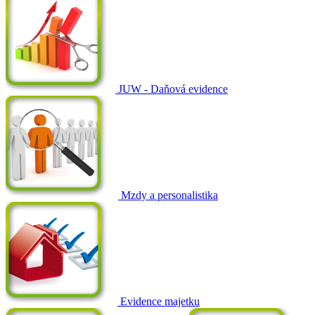
JUW - Daňová evidence
Mzdy a personalistika
Evidence majetku