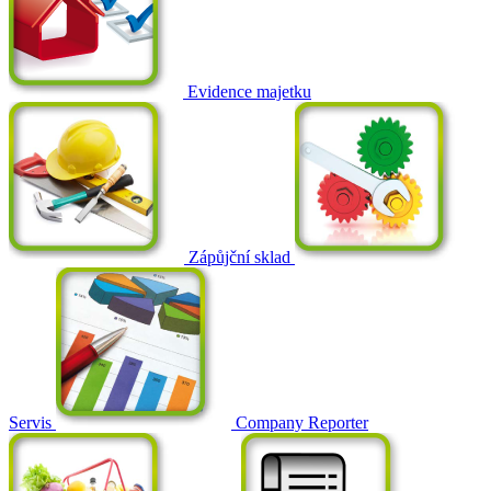
Evidence majetku
Zápůjční sklad
Servis
Company Reporter