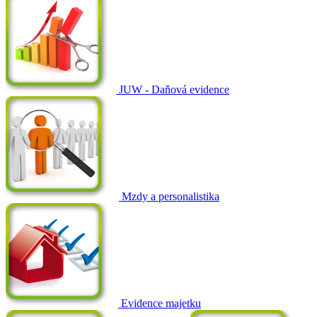
JUW - Daňová evidence
Mzdy a personalistika
Evidence majetku