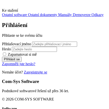
Ke stažení
Ostatní software
Ostatní dokumenty
Manuály
Demoverze
Odkazy
Přihlášení
Přihlaste se ke svému účtu
Přihlašovací jméno
Heslo
Zapamatovat si mě
Přihlásit se
Zapomněli jste heslo?
Nemáte účet?
Zaregistrujte se
Com-Sys Software
Podnikové softwarové řešení už přes 36 let.
© 2026 COM-SYS SOFTWARE
Software