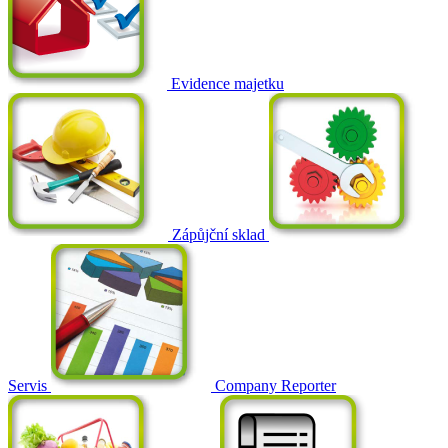
Evidence majetku
Zápůjční sklad
Servis
Company Reporter