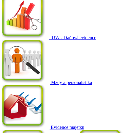
JUW - Daňová evidence
Mzdy a personalistika
Evidence majetku