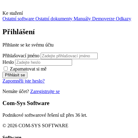
Ke stažení
Ostatní software
Ostatní dokumenty
Manuály
Demoverze
Odkazy
Přihlášení
Přihlaste se ke svému účtu
Přihlašovací jméno
Heslo
Zapamatovat si mě
Přihlásit se
Zapomněli jste heslo?
Nemáte účet?
Zaregistrujte se
Com-Sys Software
Podnikové softwarové řešení už přes 36 let.
© 2026 COM-SYS SOFTWARE
Software