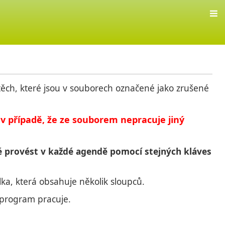
těch, které jsou v souborech označené jako zrušené
e v případě, že ze souborem nepracuje jiný
ké provést v každé agendě pomocí stejných kláves
a, která obsahuje několik sloupců.
 program pracuje.