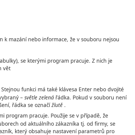
brán k mazání nebo informace, že v souboru nejsou
bulky), se kterými program pracuje. Z nich je
h vět
 Stejnou funkci má také klávesa Enter nebo dvojité
 vybraný –
světle zelená
řádka. Pokud v souboru není
šení, řádka se označí
žlutě
.
i program pracuje. Použije se v případě, že
orech od aktuálního zákazníka tj. od firmy, se
zník, který obsahuje nastavení parametrů pro