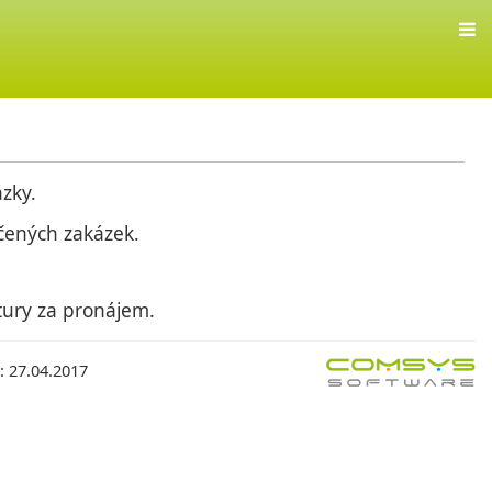
zky.
čených zakázek.
tury za pronájem.
: 27.04.2017