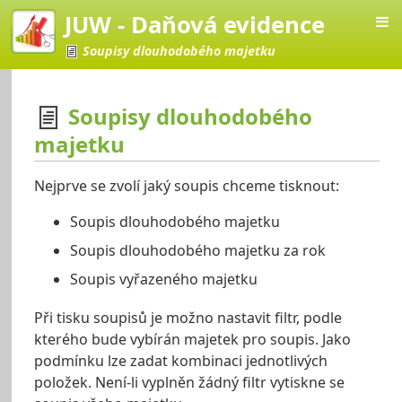
JUW - Daňová evidence
Soupisy dlouhodobého majetku
Soupisy dlouhodobého
majetku
vá evidence
Nejprve se zvolí jaký soupis chceme tisknout:
Soupis dlouhodobého majetku
Soupis dlouhodobého majetku za rok
Soupis vyřazeného majetku
Při tisku soupisů je možno nastavit filtr, podle
kterého bude vybírán majetek pro soupis. Jako
podmínku lze zadat kombinaci jednotlivých
položek. Není-li vyplněn žádný filtr vytiskne se