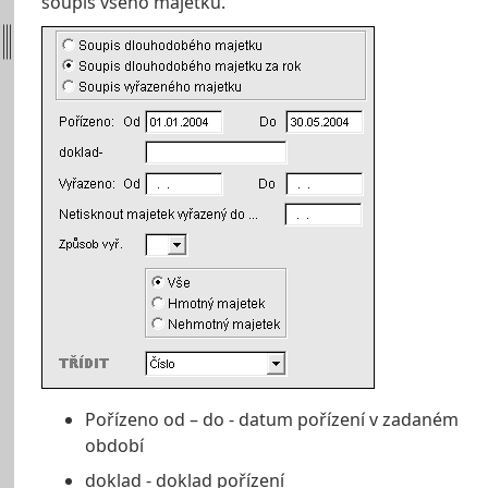
soupis všeho majetku.
Pořízeno od – do - datum pořízení v zadaném
období
doklad - doklad pořízení