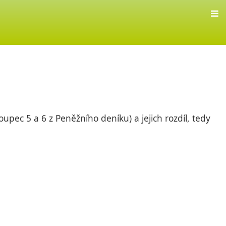
upec 5 a 6 z Peněžního deníku) a jejich rozdíl, tedy