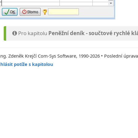
Pro kapitolu
Peněžní deník - součtové rychlé k
Ing. Zdeněk Krejčí Com-Sys Software, 1990-2026 • Poslední úprava
hlásit potíže s kapitolou