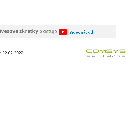
lávesové zkratky
existuje
: 22.02.2022