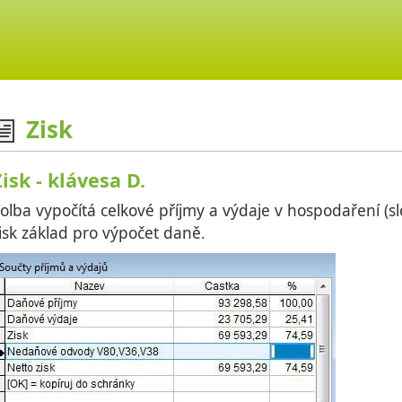
Zisk
Zisk - klávesa D.
olba vypočítá celkové příjmy a výdaje v hospodaření (slo
isk základ pro výpočet daně.