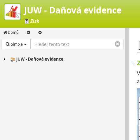
JUW - Daňová evidence
Zisk
Domů
Simple
JUW - Daňová evidence
V
z