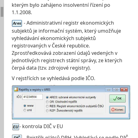
kterým bylo zahájeno insolventní řízení po
1.1.2008.
- Administrativní registr ekonomických
subjektů je informační systém, který umožňuje
vyhledávání ekonomických subjektů
registrovaných v České republice.
Zprostředkovává zobrazení údajů vedených v
jednotlivých registrech státní správy, ze kterých
čerpá data (tzv. zdrojové registry).
V rejstřících se vyhledává podle IČO.
- kontrola DIČ v EU
- Rejstřík plátců DPH. Vyhledává se podle DIČ.