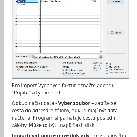
Pro import Vydaných faktur označte agendu
"Prijate" a typ importu.
Odkud načíst data -
Vyber soubor
– zapíše se
cesta do adresáře zálohy, odkud mají být data
načtena. Program si pamatuje cestu poslední
zálohy. Může to být i např. flash disk.
Importovat pouze nové doklady
- ze zdrojového