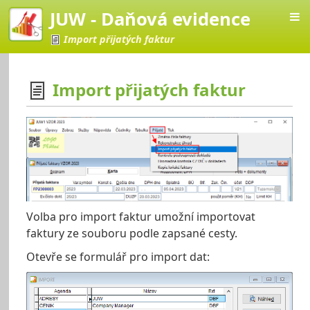
JUW - Daňová evidence
Import přijatých faktur
Import přijatých faktur
vá evidence
Volba pro import faktur umožní importovat
faktury ze souboru podle zapsané cesty.
Otevře se formulář pro import dat: