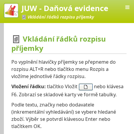
JUW - Daňová evidence
Vkládání řádků rozpisu příjemky
Vkládání řádků rozpisu
příjemky
Po vyplnění hlavičky příjemky se přepneme do
rozpisu ALT+R nebo tlačítko menu Rozpis a
vložíme jednotlivé řádky rozpisu.
Vložení řádku:
tlačítko Vložit
nebo klávesa
F6. Zobrazí se skladové karty ve formě tabulky.
Podle textu, značky nebo dodavatele
(inkrementální vyhledávání) se vybere hledané
zboží. Výběr se potvrdí klávesou Enter nebo
tlačítkem OK.