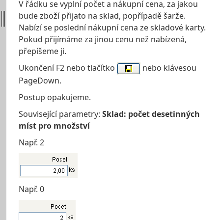
V řádku se vyplní počet a nákupní cena, za jakou
bude zboží přijato na sklad, popřípadě šarže.
Nabízí se poslední nákupní cena ze skladové karty.
Pokud přijímáme za jinou cenu než nabízená,
přepíšeme ji.
Ukončení F2 nebo tlačítko
nebo klávesou
PageDown.
Postup opakujeme.
Související parametry:
Sklad: počet desetinných
míst pro množství
Např. 2
Např. 0