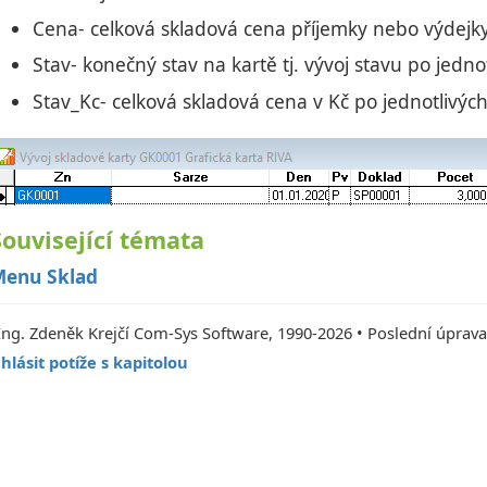
Cena- celková skladová cena příjemky nebo výdejk
Stav- konečný stav na kartě tj. vývoj stavu po jedn
Stav_Kc- celková skladová cena v Kč po jednotlivýc
Související témata
enu Sklad
Ing. Zdeněk Krejčí Com-Sys Software, 1990-2026 • Poslední úprava
hlásit potíže s kapitolou