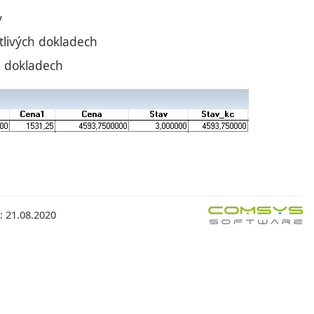
y
otlivých dokladech
h dokladech
: 21.08.2020