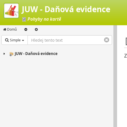
JUW - Daňová evidence
Pohyby na kartě
Domů
Simple
JUW - Daňová evidence
Z