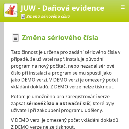
JUW - Daňová evidence
Změna sériového čísla
Změna sériového čísla
vá evidence
Tato činnost je určena pro zadání sériového čísla v
případě, že uživatel např. instaluje původní
program na nový počítač, nebo nezadal sériové
číslo při instalaci a program se mu spustil jako
jako DEMO verzi. V DEMO verzi je omezený počet
vkládání dokladů. Z DEMO verze nelze tisknout.
Potom je umožněno pro zaregistrování verze
zapsat
sériové číslo a aktivační klíč
, které byly
uživateli při zakoupení programu uděleny.
V DEMO verzi je omezený počet vkládání dokladů.
Z DEMO verze nelze tisknout.