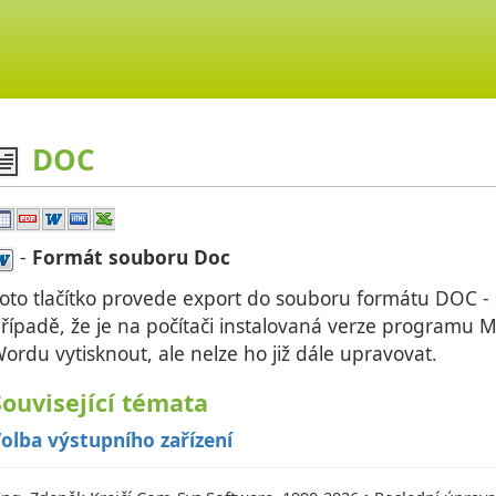
DOC
-
Formát souboru Doc
oto tlačítko provede export do souboru formátu DOC -
řípadě, že je na počítači instalovaná verze programu M
ordu vytisknout, ale nelze ho již dále upravovat.
Související témata
olba výstupního zařízení