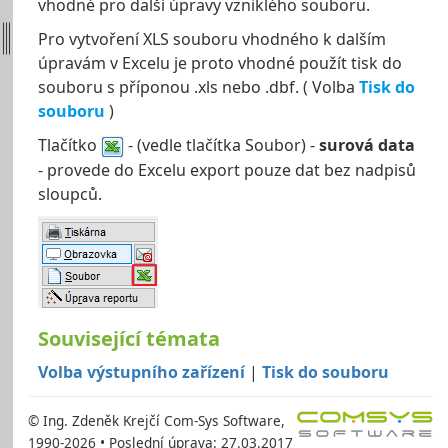
vhodné pro další úpravy vzniklého souboru.
Pro vytvoření XLS souboru vhodného k dalším
úpravám v Excelu je proto vhodné použít tisk do
souboru s příponou .xls nebo .dbf. ( Volba
Tisk do
souboru
)
Tlačítko
- (vedle tlačítka Soubor) -
surová data
- provede do Excelu export pouze dat bez nadpisů
sloupců.
Související témata
Volba výstupního zařízení
|
Tisk do souboru
© Ing. Zdeněk Krejčí Com-Sys Software,
1990-2026 • Poslední úprava: 27.03.2017