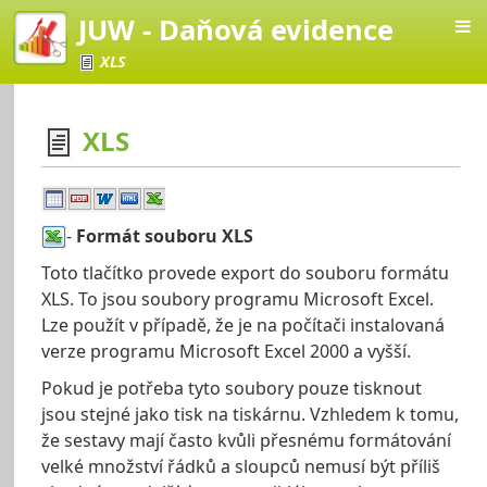
JUW - Daňová evidence
XLS
XLS
vá evidence
-
Formát souboru XLS
Toto tlačítko provede export do souboru formátu
XLS. To jsou soubory programu Microsoft Excel.
Lze použít v případě, že je na počítači instalovaná
verze programu Microsoft Excel 2000 a vyšší.
Pokud je potřeba tyto soubory pouze tisknout
jsou stejné jako tisk na tiskárnu. Vzhledem k tomu,
že sestavy mají často kvůli přesnému formátování
velké množství řádků a sloupců nemusí být příliš