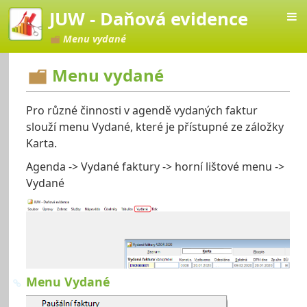
JUW - Daňová evidence
Menu vydané
Menu vydané
Pro různé činnosti v agendě vydaných faktur
vá evidence
slouží menu Vydané, které je přístupné ze záložky
Karta.
Agenda -> Vydané faktury -> horní lištové menu ->
Vydané
Menu Vydané