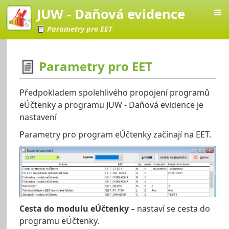
JUW - Daňová evidence
Parametry pro EET
Parametry pro EET
vá evidence
Předpokladem spolehlivého propojení programů
eÚčtenky a programu JUW - Daňová evidence je
nastavení
Parametry pro program eÚčtenky začínají na EET.
Cesta do modulu eÚčtenky
– nastaví se cesta do
programu eÚčtenky.