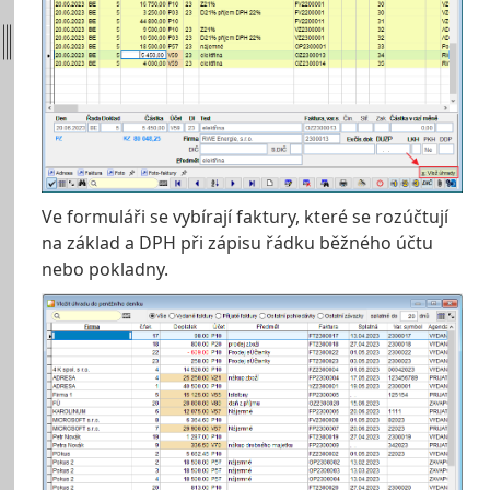
Ve formuláři se vybírají faktury, které se rozúčtují
na základ a DPH při zápisu řádku běžného účtu
nebo pokladny.