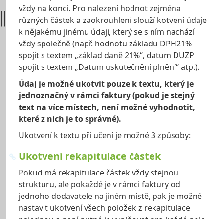
vždy na konci. Pro nalezení hodnot zejména
různých částek a zaokrouhlení slouží kotvení údaje
k nějakému jinému údaji, který se s ním nachází
vždy společně (např. hodnotu základu DPH21%
spojit s textem „základ daně 21%“, datum DUZP
spojit s textem „Datum uskutečnění plnění“ atp.).
Údaj je možné ukotvit pouze k textu, který je
jednoznačný v rámci faktury (pokud je stejný
text na více místech, není možné vyhodnotit,
které z nich je to správné).
Ukotvení k textu při učení je možné 3 způsoby:
Ukotvení rekapitulace částek
Pokud má rekapitulace částek vždy stejnou
strukturu, ale pokaždé je v rámci faktury od
jednoho dodavatele na jiném místě, pak je možné
nastavit ukotvení všech položek z rekapitulace