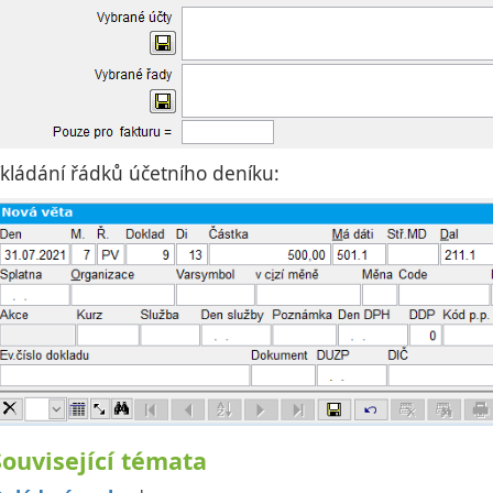
kládání řádků účetního deníku:
Související témata