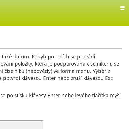
to také datum. Pohyb po polích se provádí
ování položky, která je podporována číselníkem, se
ní číselníku (nápovědy) ve formě menu. Výběr z
 potvrdí klávesou Enter nebo zruší klávesou Esc
 se po stisku klávesy Enter nebo levého tlačítka myši