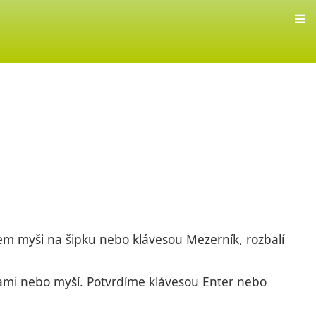
em myši na šipku nebo klávesou Mezerník, rozbalí
ami nebo myší. Potvrdíme klávesou Enter nebo