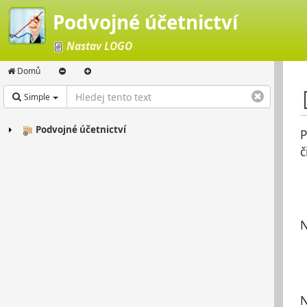
Podvojné účetnictví
Nastav LOGO
Domů
Simple
Podvojné účetnictví
P
č
N