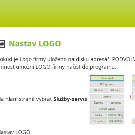
Nastav LOGO
okud je Logo firmy uloženo na disku adresáři PODVOJ.
innost umožní LOGO firmy načíst do programu.
a hlaní straně vybrat
Služby-servis
Nastav LOGO