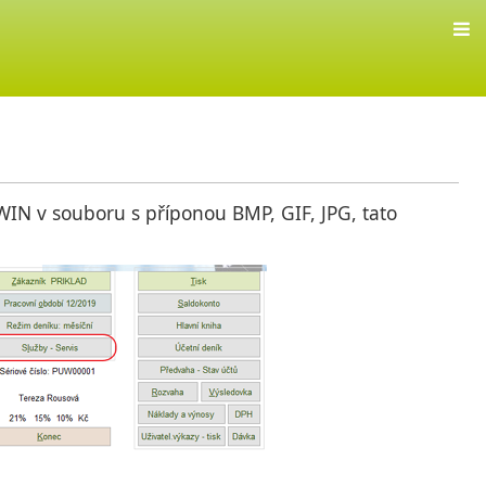
WIN v souboru s příponou BMP, GIF, JPG, tato