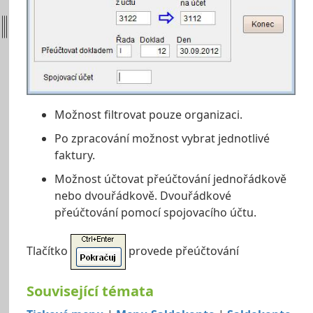
Možnost filtrovat pouze organizaci.
Po zpracování možnost vybrat jednotlivé
faktury.
Možnost účtovat přeúčtování jednořádkově
nebo dvouřádkově. Dvouřádkové
přeúčtování pomocí spojovacího účtu.
Tlačítko
provede přeúčtování
Související témata