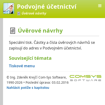
Podvojné účetnictví
Úvěrové návrhy
Úvěrové návrhy
četnictví
Speciální tisk. Částky a čísla úvěrových návrhů se
zapisují do adres v Podvojném účetnictví.
Související témata
Tiskové menu
© Ing. Zdeněk Krejčí Com-Sys Software,
1990-2026 • Poslední úprava: 03.02.2016
Nahlásit potíže s kapitolou