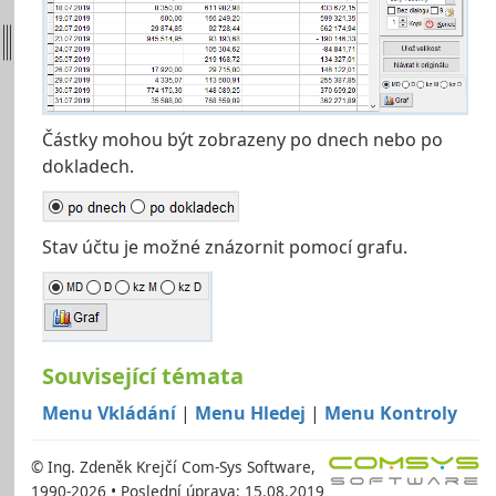
Částky mohou být zobrazeny po dnech nebo po
dokladech.
Stav účtu je možné znázornit pomocí grafu.
Související témata
Menu Vkládání
|
Menu Hledej
|
Menu Kontroly
© Ing. Zdeněk Krejčí Com-Sys Software,
1990-2026 • Poslední úprava: 15.08.2019