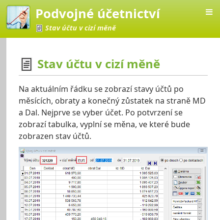
Podvojné účetnictví
Stav účtu v cizí měně
Stav účtu v cizí měně
četnictví
Na aktuálním řádku se zobrazí stavy účtů po
měsících, obraty a konečný zůstatek na straně MD
a Dal. Nejprve se vyber účet. Po potvrzení se
zobrazí tabulka, vyplní se měna, ve které bude
zobrazen stav účtů.