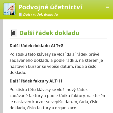
Podvojné účetnictví
Další řádek dokladu
Další řádek dokladu
četnictví
Další řádek dokladu ALT+G
Po stisku této klávesy se vloží další řádek právě
zadávaného dokladu a podle řádku, na kterém je
nastaven kurzor se vepíše datum, řada a číslo
dokladu.
Další řádek faktury ALT+H
Po stisku této klávesy se vloží nový řádek
zadávané faktury a podle řádku faktury, na kterém
je nastaven kurzor se vepíše datum, řada, číslo
dokladu, číslo faktury a organizace.