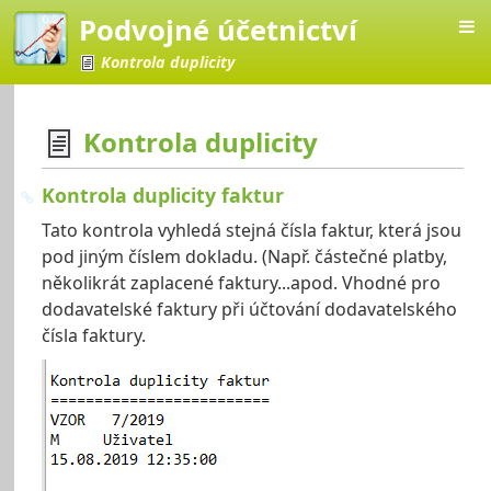
Podvojné účetnictví
Kontrola duplicity
Kontrola duplicity
Kontrola duplicity faktur
četnictví
Tato kontrola vyhledá stejná čísla faktur, která jsou
pod jiným číslem dokladu. (Např. částečné platby,
několikrát zaplacené faktury...apod. Vhodné pro
dodavatelské faktury při účtování dodavatelského
čísla faktury.