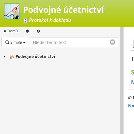
Podvojné účetnictví
Protokol k dokladu
Domů
Simple
Podvojné účetnictví
T
M
© 
Na