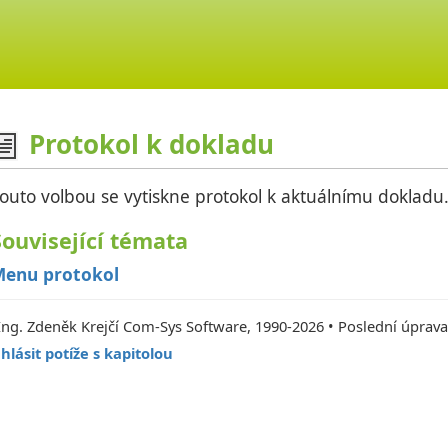
Protokol k dokladu
outo volbou se vytiskne protokol k aktuálnímu dokladu
Související témata
enu protokol
Ing. Zdeněk Krejčí Com-Sys Software, 1990-2026 • Poslední úprava
hlásit potíže s kapitolou