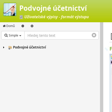
Podvojné účetnictví
Uživatelské výpisy - formát výstupu
Domů
Simple
Podvojné účetnictví