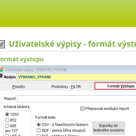
Uživatelské výpisy - formát výs
Formát výstupu