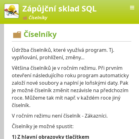
Zápůjční sklad SQL
Číselníky
Číselníky
Údržba číselníků, které využívá program. Tj.
klad SQL
vyplňování, prohlížení, změny...
Většina číselníků je v ročním režimu. Při prvním
otevření následujícího roku program automaticky
založí nové soubory a naplní je loňskými daty. Pak
je možné číselník změnit nezávisle na předchozím
roce. Můžeme tak mít např. v každém roce jiný
číselník.
V ročním režimu není číselník - Zákazníci.
Číselníky je možné spustit:
1) Z hlavní obrazovky tlačítkem