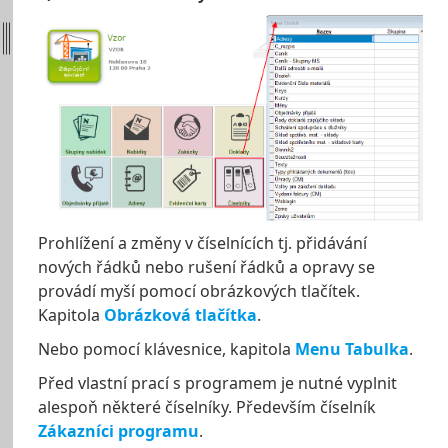
Prohlížení a změny v číselnících tj. přidávání
nových řádků nebo rušení řádků a opravy se
provádí myší pomocí obrázkových tlačítek.
Kapitola
Obrázková tlačítka
.
Nebo pomocí klávesnice, kapitola
Menu Tabulka
.
Před vlastní prací s programem je nutné vyplnit
alespoň některé číselníky. Především číselník
Zákazníci programu
.