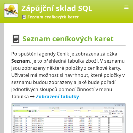
Zápůjční sklad SQL
Seznam ceníkových karet
Seznam ceníkových karet
klad SQL
Po spuštění agendy Ceník je zobrazena záložka
Seznam
. Je to přehledná tabulka zboží. V seznamu
jsou zobrazeny některé položky z ceníkové karty.
Uživatel má možnost si navrhnout, které položky v
seznamu budou zobrazeny a jaké bude pořadí
jednotlivých sloupců pomocí činností v menu
Tabulka
Zobrazení tabulky
.