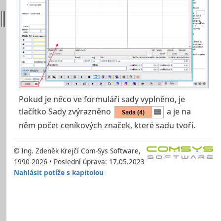
Pokud je něco ve formuláři sady vyplněno, je
tlačítko Sady zvýrazněno
a je na
něm počet ceníkových značek, které sadu tvoří.
© Ing. Zdeněk Krejčí Com-Sys Software,
1990-2026 • Poslední úprava: 17.05.2023
Nahlásit potíže s kapitolou