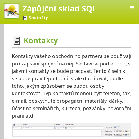
Zápůjční sklad SQL
Kontakty
Kontakty
klad SQL
Kontakty vašeho obchodního partnera se používají
pro zapsání spojení na něj. Sestaví se podle toho, s
jakými kontakty se bude pracovat. Tento číselník
se bude pravděpodobně stále doplňovat, podle
toho, jakým způsobem se budou osoby
kontaktovat. Typ kontaktů mohou být: telefon, fax,
e-mail, poskytnuté propagační materiály, dárky,
účast na seminářích, kurzech, pozvánky, novoroční
přání atd.