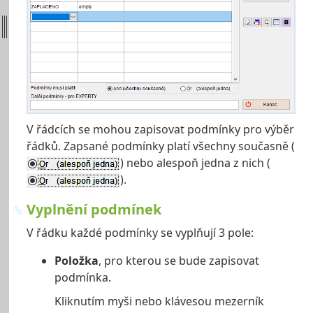
V řádcích se mohou zapisovat podmínky pro výběr
řádků. Zapsané podmínky platí všechny současně (
) nebo alespoň jedna z nich (
).
Vyplnění podmínek
V řádku každé podmínky se vyplňují 3 pole:
Položka
, pro kterou se bude zapisovat
podmínka.
Kliknutím myši nebo klávesou mezerník