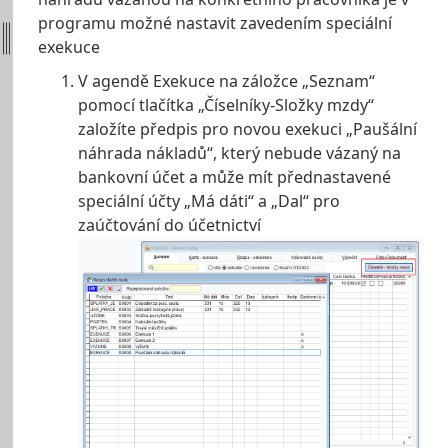
programu možné nastavit zavedením speciální
exekuce
V agendě Exekuce na záložce „Seznam“
pomocí tlačítka „Číselníky-Složky mzdy“
založíte předpis pro novou exekuci „Paušální
náhrada nákladů“, který nebude vázaný na
bankovní účet a může mít přednastavené
speciální účty „Má dáti“ a „Dal“ pro
zaúčtování do účetnictví