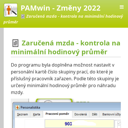
PAMwin - Změny 2022
Zaručená mzda - kontrola na minimální hodinový
průměr
Zaručená mzda - kontrola na
minimální hodinový průměr
Změny 2022
Do programu byla doplněna možnost nastavit v
personální kartě číslo skupiny prací, do které je
příslušný pracovník zařazen. Podle této skupiny je
určený minimální hodinový průměr pro náhradu
mzdy.