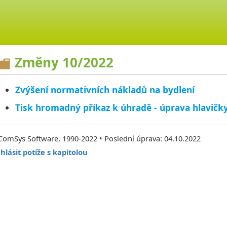
Změny 10/2022
Zvýšení normativních nákladů na bydlení
Tisk hromadný příkaz k úhradě - úprava hlavičk
ComSys Software, 1990-2022 • Poslední úprava: 04.10.2022
hlásit potíže s kapitolou