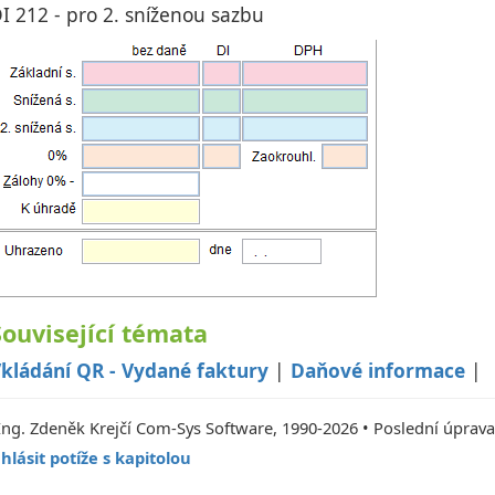
I 212 - pro 2. sníženou sazbu
Související témata
kládání QR - Vydané faktury
|
Daňové informace
|
Ing. Zdeněk Krejčí Com-Sys Software, 1990-2026 • Poslední úprava
hlásit potíže s kapitolou