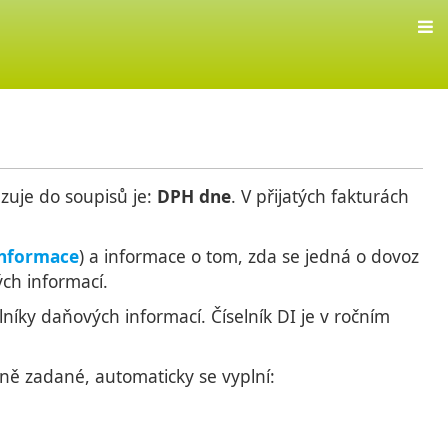
azuje do soupisů je:
DPH dne
. V přijatých fakturách
nformace
) a informace o tom, zda se jedná o dovoz
ých informací.
níky daňových informací. Číselník DI je v ročním
ně zadané, automaticky se vyplní: