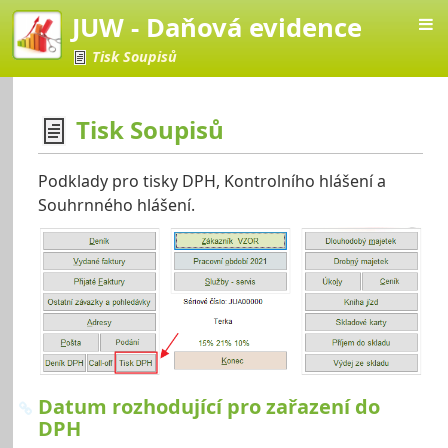
JUW - Daňová evidence
Tisk Soupisů
Tisk Soupisů
vá evidence
Podklady pro tisky DPH, Kontrolního hlášení a
Souhrnného hlášení.
Datum rozhodující pro zařazení do
DPH