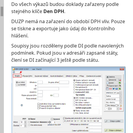
Do všech výkazů budou doklady zařazeny podle
stejného klíče
Den DPH
.
DUZP nemá na zařazení do období DPH vliv. Pouze
se tiskne a exportuje jako údaj do Kontrolního
hlášení.
Soupisy jsou rozděleny podle DI podle navolených
podmínek. Pokud jsou v adresáři zapsané státy,
člení se DI začínající 3 ještě podle státu.