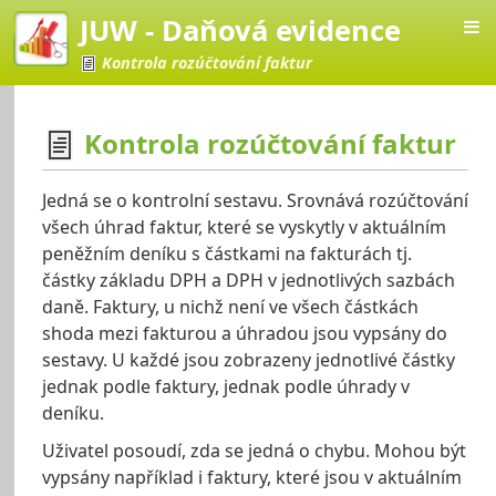
JUW - Daňová evidence
Kontrola rozúčtování faktur
Kontrola rozúčtování faktur
vá evidence
Jedná se o kontrolní sestavu. Srovnává rozúčtování
všech úhrad faktur, které se vyskytly v aktuálním
peněžním deníku s částkami na fakturách tj.
částky základu DPH a DPH v jednotlivých sazbách
daně. Faktury, u nichž není ve všech částkách
shoda mezi fakturou a úhradou jsou vypsány do
sestavy. U každé jsou zobrazeny jednotlivé částky
jednak podle faktury, jednak podle úhrady v
deníku.
Uživatel posoudí, zda se jedná o chybu. Mohou být
vypsány například i faktury, které jsou v aktuálním