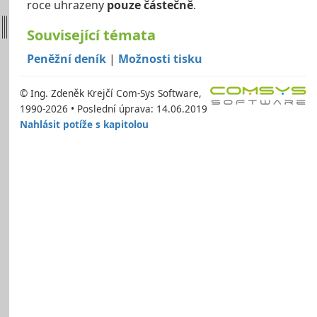
roce uhrazeny
pouze částečně
.
Související témata
Peněžní deník
|
Možnosti tisku
© Ing. Zdeněk Krejčí Com-Sys Software,
1990-2026 • Poslední úprava: 14.06.2019
Nahlásit potíže s kapitolou