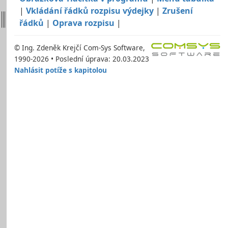
|
Vkládání řádků rozpisu výdejky
|
Zrušení
řádků
|
Oprava rozpisu
|
© Ing. Zdeněk Krejčí Com-Sys Software,
1990-2026 • Poslední úprava: 20.03.2023
Nahlásit potíže s kapitolou