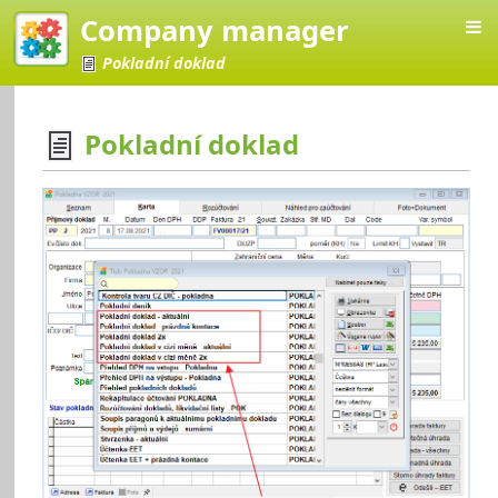
Company manager
Pokladní doklad
Pokladní doklad
Manager