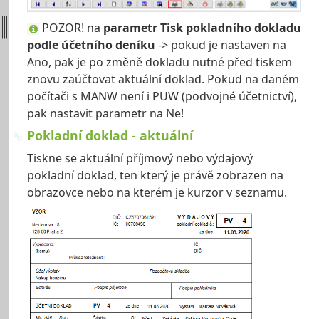
POZOR! na
parametr Tisk pokladního dokladu
podle účetního deníku
-> pokud je nastaven na
Ano, pak je po změně dokladu nutné před tiskem
znovu zaúčtovat aktuální doklad. Pokud na daném
počítači s MANW není i PUW (podvojné účetnictví),
pak nastavit parametr na Ne!
Pokladní doklad - aktuální
Tiskne se aktuální příjmový nebo výdajový
pokladní doklad, ten který je právě zobrazen na
obrazovce nebo na kterém je kurzor v seznamu.