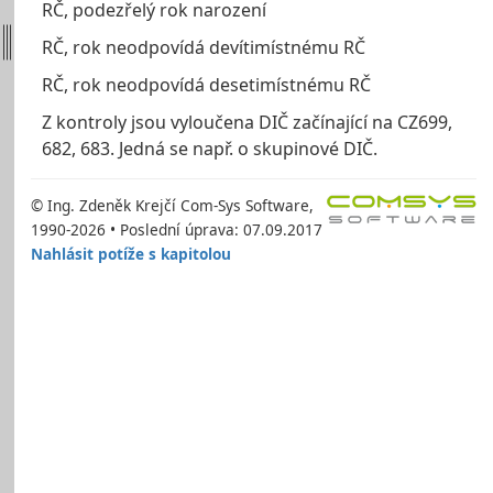
RČ, podezřelý rok narození
RČ, rok neodpovídá devítimístnému RČ
RČ, rok neodpovídá desetimístnému RČ
Z kontroly jsou vyloučena DIČ začínající na CZ699,
682, 683. Jedná se např. o skupinové DIČ.
© Ing. Zdeněk Krejčí Com-Sys Software,
1990-2026 • Poslední úprava: 07.09.2017
Nahlásit potíže s kapitolou