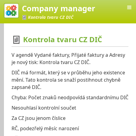
Company manager
Kontrola tvaru CZ DIČ
Kontrola tvaru CZ DIČ
Manager
V agendě Vydané faktury, Přijaté faktury a Adresy
je nový tisk: Kontrola tvaru CZ DIČ.
DIČ má formát, který se v průběhu jeho existence
mění. Tato kontrola se snaží postihnout chybně
zapsané DIČ.
Chyba: Počet znaků neodpovídá standardnímu DIČ
Nesouhlasí kontrolní součet
Za CZ jsou jenom číslice
RČ, podezřelý měsíc narození