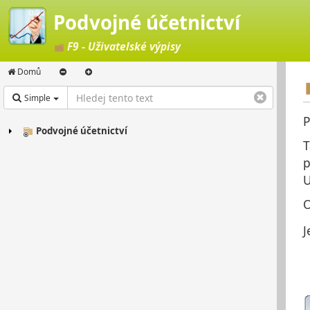
Podvojné účetnictví
F9 - Uživatelské výpisy
Domů
Simple
P
Podvojné účetnictví
T
p
U
O
J