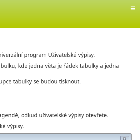
niverzální program Uživatelské výpisy.
bulku, kde jedna věta je řádek tabulky a jedna
oupce tabulky se budou tisknout.
agendě, odkud uživatelské výpisy otevřete.
ké výpisy.