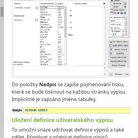
Do položky
Nadpis
se zapíše pojmenování tisku,
které se bude tisknout na každou stránku výpisu.
Implicitně je zapsáno jméno tabulky.
Uložení definice uživatelského výpisu
To umožní snáze udržovat definice výpisů a také
sdílet. Předávat a přebírat definice výpisů