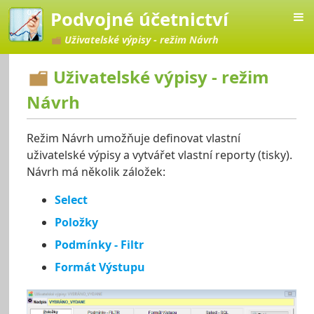
Podvojné účetnictví
Uživatelské výpisy - režim Návrh
Uživatelské výpisy - režim
Návrh
Režim Návrh umožňuje definovat vlastní
uživatelské výpisy a vytvářet vlastní reporty (tisky).
Návrh má několik záložek:
Select
Položky
Podmínky - Filtr
Formát Výstupu