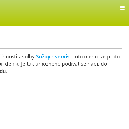
činnosti z volby
Sužby - servis
. Toto menu lze proto
př. deník. Je tak umožněno podívat se např. do
ndu.