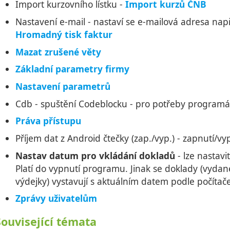
Import kurzovního lístku -
Import kurzů ČNB
Nastavení e-mail - nastaví se e-mailová adresa nap
Hromadný tisk faktur
Mazat zrušené věty
Základní parametry firmy
Nastavení parametrů
Cdb - spuštění Codeblocku - pro potřeby programá
Práva přístupu
Příjem dat z Android čtečky (zap./vyp.) - zapnutí/vy
Nastav datum pro vkládání dokladů
- lze nastav
Platí do vypnutí programu. Jinak se doklady (vydané
výdejky) vystavují s aktuálním datem podle počítače
Zprávy uživatelům
Související témata