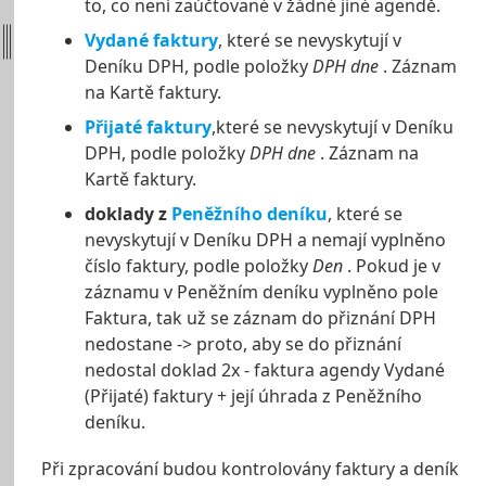
to, co není zaúčtované v žádné jiné agendě.
Vydané faktury
, které se nevyskytují v
Deníku DPH, podle položky
DPH dne
. Záznam
na Kartě faktury.
Přijaté faktury
,které se nevyskytují v Deníku
DPH, podle položky
DPH dne
. Záznam na
Kartě faktury.
doklady z
Peněžního deníku
, které se
nevyskytují v Deníku DPH a nemají vyplněno
číslo faktury, podle položky
Den
. Pokud je v
záznamu v Peněžním deníku vyplněno pole
Faktura, tak už se záznam do přiznání DPH
nedostane -> proto, aby se do přiznání
nedostal doklad 2x - faktura agendy Vydané
(Přijaté) faktury + její úhrada z Peněžního
deníku.
Při zpracování budou kontrolovány faktury a deník