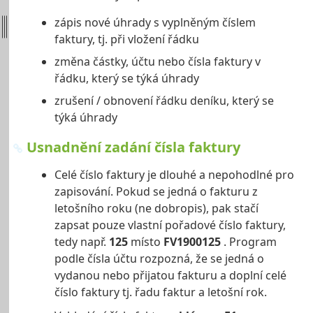
zápis nové úhrady s vyplněným číslem
faktury, tj. při vložení řádku
změna částky, účtu nebo čísla faktury v
řádku, který se týká úhrady
zrušení / obnovení řádku deníku, který se
týká úhrady
Usnadnění zadání čísla faktury
Celé číslo faktury je dlouhé a nepohodlné pro
zapisování. Pokud se jedná o fakturu z
letošního roku (ne dobropis), pak stačí
zapsat pouze vlastní pořadové číslo faktury,
tedy např.
125
místo
FV1900125
. Program
podle čísla účtu rozpozná, že se jedná o
vydanou nebo přijatou fakturu a doplní celé
číslo faktury tj. řadu faktur a letošní rok.