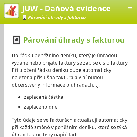
JUW - Daňová evidence
Párování úhrady s fakturou
Párování úhrady s fakturou
vá evidence
Do řádku peněžního deníku, který je úhradou
vydané nebo přijaté faktury se zapíše číslo faktury.
Při uložení řádku deníku bude automaticky
nalezena příslušná faktura a v ní budou
občerstveny informace o úhradách, tj.
zaplacená částka
zaplaceno dne
Tyto údaje se ve fakturách aktualizují automaticky
při každé změně v peněžním deníku, které se týká
úhrad faktur, tedy například: