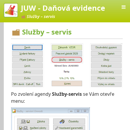
JUW - Daňová evidence
Služby – servis
Služby – servis
vá evidence
Po zvolení agendy
Služby-servis
se Vám otevře
menu: