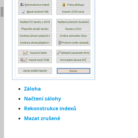
Záloha
Načtení zálohy
Rekonstrukce indexů
Mazat zrušené