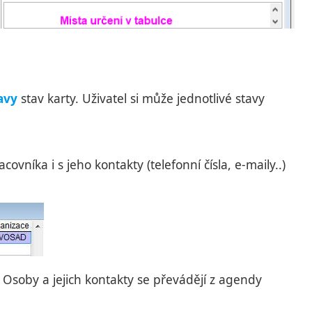
avy
stav karty. Uživatel si může jednotlivé stavy
níka i s jeho kontakty (telefonní čísla, e-maily..)
 Osoby a jejich kontakty se převádějí z agendy