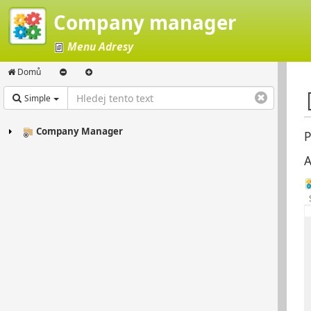
Company manager
Menu Adresy
Domů
Simple
Company Manager
P
A