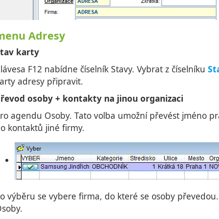
menu Adresy
tav karty
lávesa F12 nabídne číselník Stavy. Vybrat z číselníku
St
arty adresy připravit.
řevod osoby + kontakty na jinou organizaci
ro agendu Osoby. Tato volba umožní převést jméno pracov
o kontaktů jiné firmy.
o výběru se vybere firma, do které se osoby převedou.
soby.