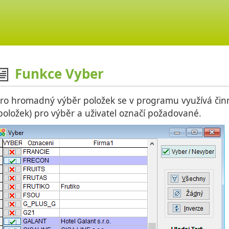
Funkce Vyber
ro hromadný výběr položek se v programu využívá činn
položek) pro výběr a uživatel označí požadované.