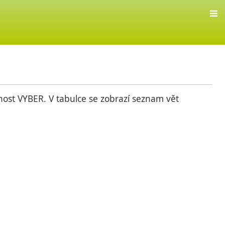
ost VYBER. V tabulce se zobrazí seznam vět