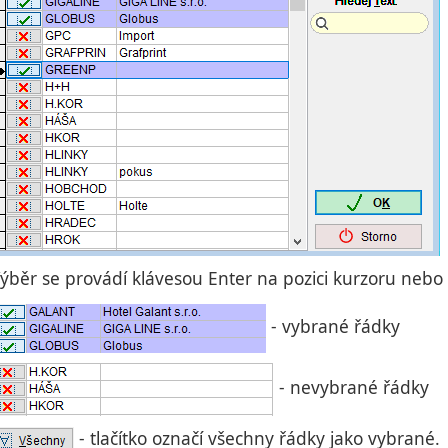
ýběr se provádí klávesou Enter na pozici kurzoru nebo
- vybrané řádky
- nevybrané řádky
- tlačítko označí všechny řádky jako vybrané.