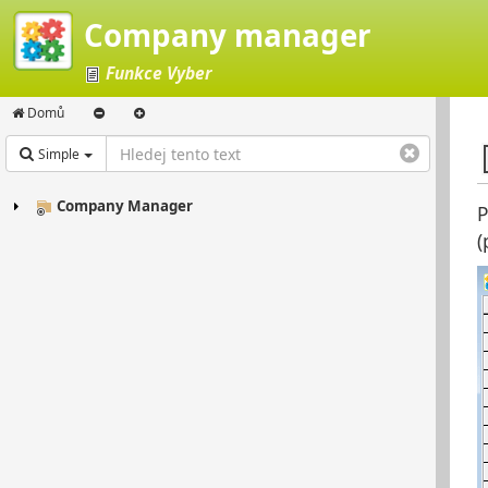
Company manager
Funkce Vyber
Domů
Simple
Company Manager
P
(